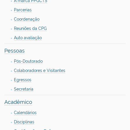
A marca PPGCTS
Parcerias
Coordenação
Reuniões da CPG
Auto avaliação
Pessoas
Pós-Doutorado
Colaboradores e Visitantes
Egressos
Secretaria
Acadêmico
Calendários
Disciplinas