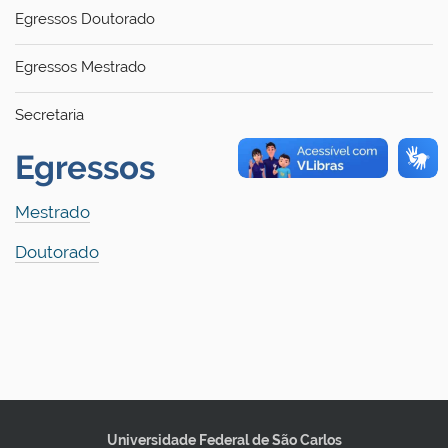
Egressos Doutorado
Egressos Mestrado
Secretaria
Egressos
Mestrado
Doutorado
Universidade Federal de São Carlos