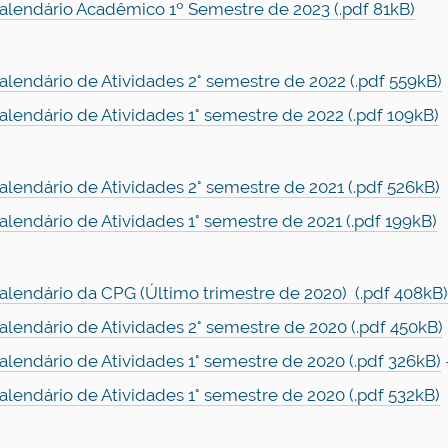
alendário Acadêmico 1º Semestre de 2023 (.pdf 81kB)
alendário de Atividades 2° semestre de 2022 (.pdf 559kB)
alendário de Atividades 1° semestre de 2022 (.pdf 109kB)
alendário de Atividades 2° semestre de 2021 (.pdf 526kB)
alendário de Atividades 1° semestre de 2021 (.pdf 199kB)
alendário da CPG (Último trimestre de 2020) (.pdf 408kB)
alendário de Atividades 2° semestre de 2020 (.pdf 450kB)
alendário de Atividades 1° semestre de 2020 (.pdf 326kB)
alendário de Atividades 1° semestre de 2020 (.pdf 532kB)