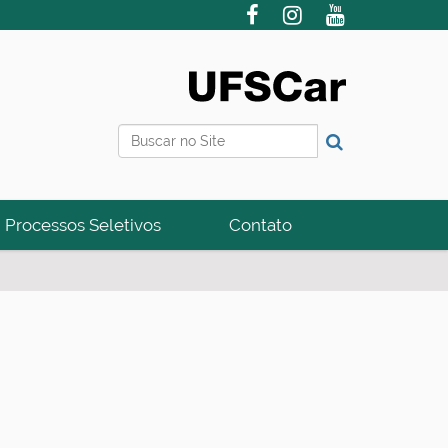
Busca
Busca Avançada…
Processos Seletivos
Contato