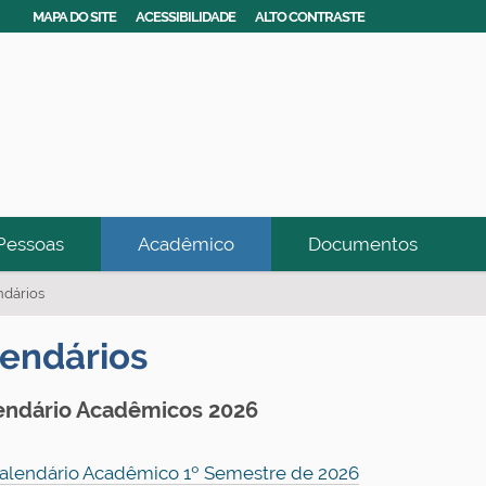
MAPA DO SITE
ACESSIBILIDADE
ALTO CONTRASTE
Pessoas
Acadêmico
Documentos
ndários
endários
endário Acadêmicos 2026
alendário Acadêmico 1º Semestre de 2026