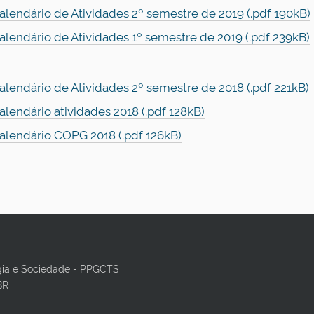
alendário de Atividades 2º semestre de 2019 (.pdf 190kB)
alendário de Atividades 1º semestre de 2019 (.pdf 239kB)
alendário de Atividades 2º semestre de 2018 (.pdf 221kB)
alendário atividades 2018 (.pdf 128kB)
alendário COPG 2018 (.pdf 126kB)
gia e Sociedade - PPGCTS
BR