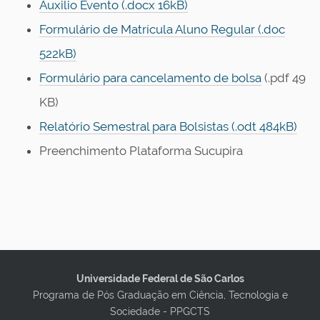
Auxilio Evento (.docx 16kB)
Formulário de Matrícula Aluno Regular (.doc
522kB)
Formulário para cancelamento de bolsa
(.pdf 49
KB)
Relatório Semestral para Bolsistas (.odt 484kB)
Preenchimento Plataforma Sucupira
Universidade Federal de São Carlos
Programa de Pós Graduação em Ciência, Tecnologia e
Sociedade - PPGCTS