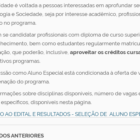
dade é voltada a pessoas interessadas em aprofundar se
ogia e Sociedade, seja por interesse acadêmico, profissi
o no programa.
se candidatar profissionais com diploma de curso superi
hecimento, bem como estudantes regularmente matricu
ção, que poderão, inclusive,
aproveitar os créditos curs
tivos programas.
ssão como Aluno Especial está condicionada à oferta de v
nação do programa.
ormações sobre disciplinas disponíveis, número de vagas 
 específicos, disponíveis nesta página.
O AO EDITAL E RESULTADOS - SELEÇÃO DE ALUNO ESP
DOS ANTERIORES