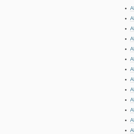
A
A
A
A
A
A
A
A
A
A
A
A
A