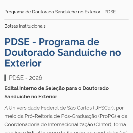
Programa de Doutorado Sanduíche no Exterior - PDSE
Bolsas Institucionais
PDSE - Programa de
Doutorado Sanduíche no
Exterior
PDSE - 2026
Edital Interno de Seleção para o Doutorado
Sanduíche no Exterior
A Universidade Federal de São Carlos (UFSCar), por
meio da Pró-Reitoria de Pós-Graduação (ProPG) e da
Coordenadoria de Internacionalização (CInter), torna
público o Edital Interno de Seleção de candidatos(as)