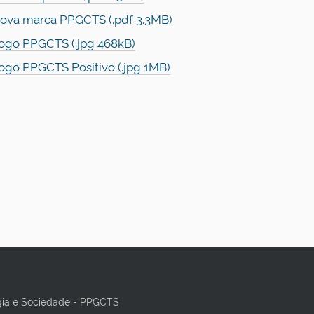
ova marca PPGCTS (.pdf 3.3MB)
ogo PPGCTS (.jpg 468kB)
ogo PPGCTS Positivo (.jpg 1MB)
gia e Sociedade - PPGCTS