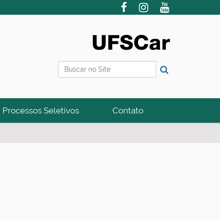
Busca
Busca Avançada…
Processos Seletivos
Contato