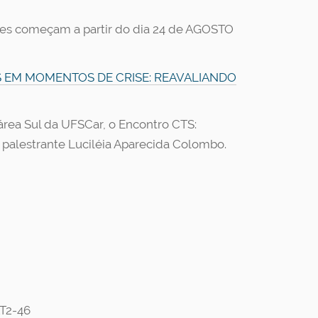
ções começam a partir do dia 24 de AGOSTO
CTS EM MOMENTOS DE CRISE: REAVALIANDO
área Sul da UFSCar, o Encontro CTS:
a palestrante Luciléia Aparecida Colombo.
AT2-46