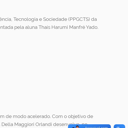
ência, Tecnologia e Sociedade (PPGCTS) da
sentada pela aluna Thaís Harumi Manfré Yado.
em de modo acelerado. Com o objetivo de
 Della Maggiori Orlandi desenvolve, no