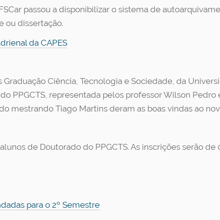
FSCar passou a disponibilizar o sistema de autoarquivamen
e ou dissertação.
adrienal da CAPES
 Graduação Ciência, Tecnologia e Sociedade, da Universi
do PPGCTS, representada pelos professor Wilson Pedro e 
 do mestrando Tiago Martins deram as boas vindas ao no
 alunos de Doutorado do PPGCTS. As inscrições serão de 0
ndadas para o 2º Semestre