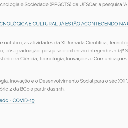
ologia e Sociedade (PPGCTS) da UFSCar, a pesquisa "A i
 TECNOLÓGICA E CULTURAL JÁ ESTÃO ACONTECENDO NA
 outubro, as atividades da XI Jornada Científica, Tecnoló
o, pós-graduação, pesquisa e extensão integrados à 14ª 
stério da Ciência, Tecnologia, Inovações e Comunicações
ia, Inovação e o Desenvolvimento Social para o séc XXI.", 
io 2 da BCo a partir das 14h.
nado - COVID-19