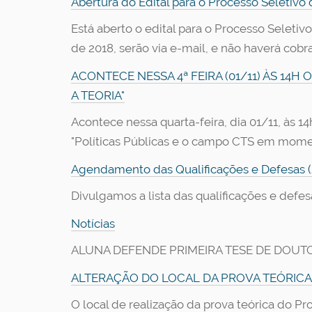
Abertura do Edital para o Processo Seletiv
Está aberto o edital para o Processo Selet
de 2018, serão via e-mail, e não haverá cobr
ACONTECE NESSA 4ª FEIRA (01/11) ÀS 14
A TEORIA"
Acontece nessa quarta-feira, dia 01/11, às 
"Políticas Públicas e o campo CTS em moment
Agendamento das Qualificações e Defesas (
Divulgamos a lista das qualificações e defe
Notícias
ALUNA DEFENDE PRIMEIRA TESE DE DOU
ALTERAÇÃO DO LOCAL DA PROVA TEÓRIC
O local de realização da prova teórica do Pr