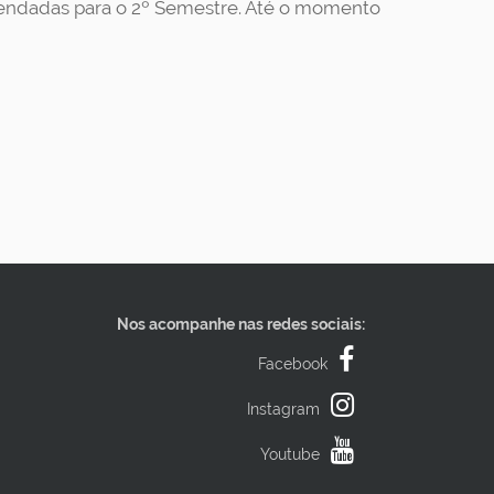
gendadas para o 2º Semestre. Até o momento
Nos acompanhe nas redes sociais:
Facebook
Instagram
Youtube