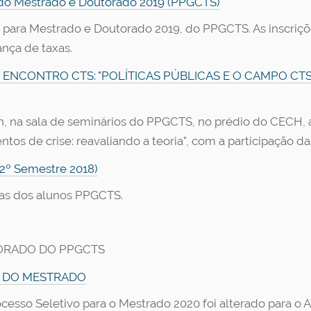
o do Mestrado e Doutorado 2019 (PPGCTS)
ivo para Mestrado e Doutorado 2019, do PPGCTS. As inscri
ança de taxas.
H O ENCONTRO CTS: "POLÍTICAS PÚBLICAS E O CAMPO 
14h, na sala de seminários do PPGCTS, no prédio do CECH, 
os de crise: reavaliando a teoria", com a participação d
2º Semestre 2018)
sas dos alunos PPGCTS.
TORADO DO PPGCTS
A DO MESTRADO
ocesso Seletivo para o Mestrado 2020 foi alterado para o 