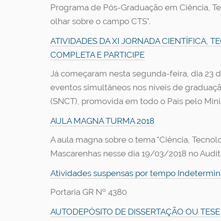
Programa de Pós-Graduação em Ciência, Tecn
olhar sobre o campo CTS".
ATIVIDADES DA XI JORNADA CIENTÍFICA,
COMPLETA E PARTICIPE
Já começaram nesta segunda-feira, dia 23 de
eventos simultâneos nos níveis de graduaçã
(SNCT), promovida em todo o País pelo Mini
AULA MAGNA TURMA 2018
A aula magna sobre o tema "Ciência, Tecnolog
Mascarenhas nesse dia 19/03/2018 no Auditór
Atividades suspensas por tempo Indetermi
Portaria GR Nº 4380
AUTODEPÓSITO DE DISSERTAÇÃO OU TESE