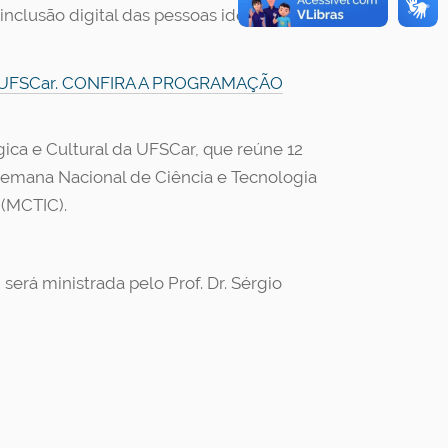
nclusão digital das pessoas idosas: um
 UFSCar. CONFIRA A PROGRAMAÇÃO
gica e Cultural da UFSCar, que reúne 12
Semana Nacional de Ciência e Tecnologia
 (MCTIC).
será ministrada pelo Prof. Dr. Sérgio