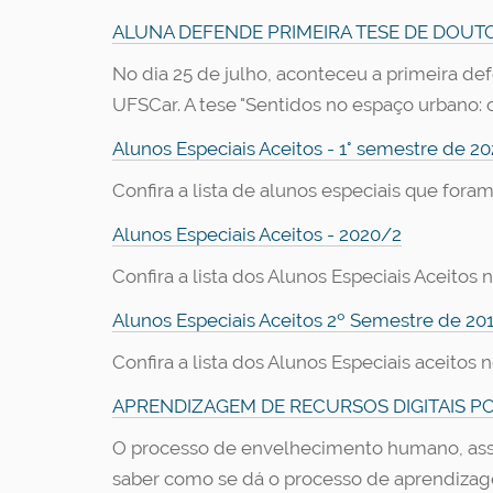
ALUNA DEFENDE PRIMEIRA TESE DE DOU
No dia 25 de julho, aconteceu a primeira 
UFSCar. A tese "Sentidos no espaço urbano: 
Alunos Especiais Aceitos - 1° semestre de 20
Confira a lista de alunos especiais que fora
Alunos Especiais Aceitos - 2020/2
Confira a lista dos Alunos Especiais Aceito
Alunos Especiais Aceitos 2º Semestre de 20
Confira a lista dos Alunos Especiais aceito
APRENDIZAGEM DE RECURSOS DIGITAIS PO
O processo de envelhecimento humano, assi
saber como se dá o processo de aprendizage