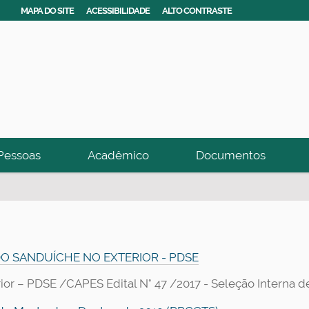
MAPA DO SITE
ACESSIBILIDADE
ALTO CONTRASTE
Pessoas
Acadêmico
Documentos
O SANDUÍCHE NO EXTERIOR - PDSE
or – PDSE /CAPES Edital N° 47 /2017 - Seleção Interna