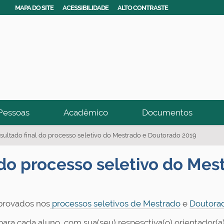
MAPA DO SITE
ACESSIBILIDADE
ALTO CONTRASTE
Pessoas
Acadêmico
Documentos
esultado final do processo seletivo do Mestrado e Doutorado 2019
l do processo seletivo do Me
aprovados nos
processos seletivos de Mestrado
e
Doutora
ra cada aluno, com sua(seu) respesctiva(o) orientador(a)