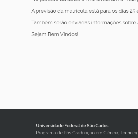
A previsão da matrícula está para os dias 25 
Também serão enviadas informações sobre a
Sejam Bem Vindos!
Universidade Federal de São Carlos
Programa de Pós Graduação em Ciência, Tecnolo