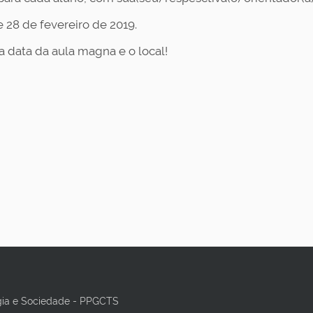
e 28 de fevereiro de 2019.
 data da aula magna e o local!
gia e Sociedade - PPGCTS