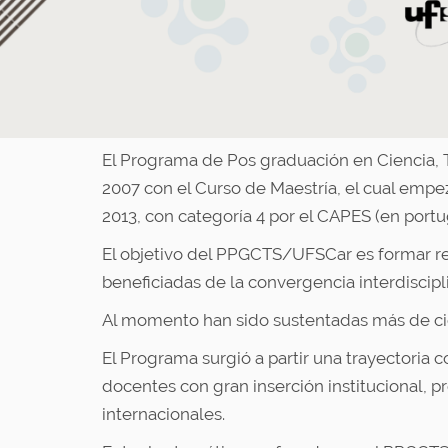
El Programa de Pos graduación en Ciencia, 
2007 con el Curso de Maestría, el cual empez
2013, con categoría 4 por el CAPES (en por
El objetivo del PPGCTS/UFSCar es formar rec
beneficiadas de la convergencia interdiscip
Al momento han sido sustentadas más de cien
El Programa surgió a partir una trayectoria
docentes con gran inserción institucional, 
internacionales.