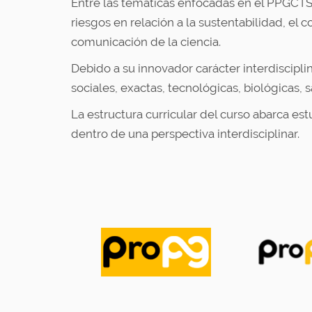
Entre las temáticas enfocadas en el PPGCTS 
riesgos en relación a la sustentabilidad, el 
comunicación de la ciencia.
Debido a su innovador carácter interdiscipl
sociales, exactas, tecnológicas, biológicas, s
La estructura curricular del curso abarca e
dentro de una perspectiva interdisciplinar.