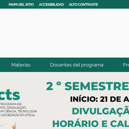
MAPA DEL SITIO
ACCESIBILIDAD
ALTO CONTRASTE
Materias
Docentes del programa
Pr