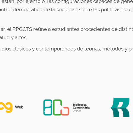
están, por ejemplo, las configuraciones capaces de gener
control democrático de la sociedad sobre las políticas de ci
inar, el PPGCTS reúne a estudiantes procedentes de disti
alud y artes.
studios clásicos y contemporáneos de teorías, métodos y p