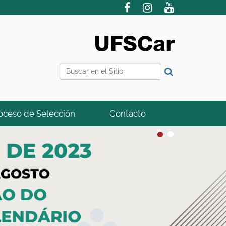
Buscar
Búsqueda Avanzada…
oceso de Selección
Contacto
1
2