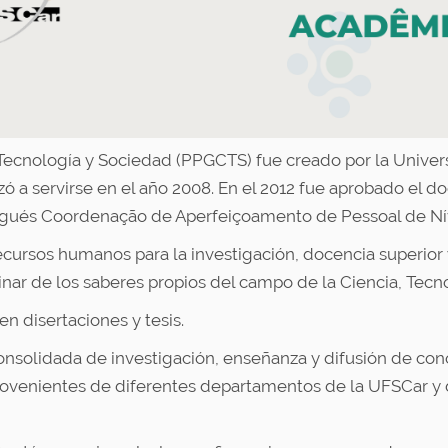
Tecnología y Sociedad (PPGCTS) fue creado por la Univer
ó a servirse en el año 2008. En el 2012 fue aprobado el do
tugués Coordenação de Aperfeiçoamento de Pessoal de Nív
ursos humanos para la investigación, docencia superior y 
linar de los saberes propios del campo de la Ciencia, Tec
 disertaciones y tesis.
 consolidada de investigación, enseñanza y difusión de c
provenientes de diferentes departamentos de la UFSCar y d